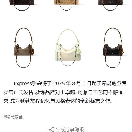
Express手袋将于 2025 年 8 月 1 日起于路易威登专
卖店正式发售,凝练品牌对于卓越､创意与工艺的不懈追
求,成为延续旅程记忆与风格表达的全新标志之作｡
#路易威登
生成分享海报