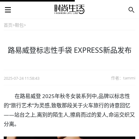
首页
>
鞋包
>
路易威登标志性手袋 EXPRESS新品发布
作者：tammi
2025-07-24 11:58:43
在路易威登 2025年秋冬女装系列中,品牌以标志性
的“旅行艺术”为灵感,致敬那段关于火车旅行的诗意回忆
——站台之上,离别的陌生人,擦肩而过的爱人,命运交织又
分离｡