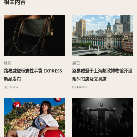
相关内容
鞋包
展览
路易威登标志性手袋 EXPRESS
路易威登于上海邮政博物馆开设
新品发布
限时书店及文具店
By tammi
By tammi