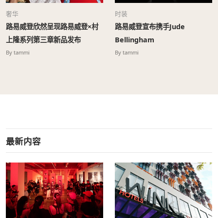
奢华
时装
路易威登欣然呈现路易威登×村
路易威登宣布携手Jude
上隆系列第三章新品发布
Bellingham
By tammi
By tammi
最新内容