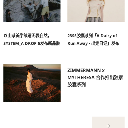
以山系美学续写无畏自然，
23SS胶囊系列「A Dairy of
SYSTEM_A DROP 6发布新品胶
Run Away · 出走日记」发布
囊系列
ZIMMERMANN x
MYTHERESA 合作推出独家
胶囊系列
→