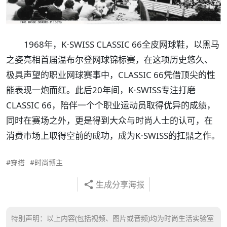
1968年，K·SWISS CLASSIC 66全皮网球鞋，以黑马
之姿亮相首届温布尔登网球锦标赛，在这项历史悠久、
极具声望的职业网球赛事中，CLASSIC 66凭借顶尖的性
能表现一炮而红。此后20年间，K·SWISS专注打磨
CLASSIC 66，陪伴一个个职业运动员取得优异的成绩，
同时在赛场之外，更是得到大众与时尚人士的认可，在
消费市场上取得空前的成功，成为K·SWISS的扛鼎之作。
#穿搭
#时尚博主
生成分享海报
特别声明：以上内容(包括视频、图片或音频)均为时尚生活实验室