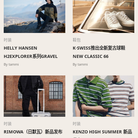
时装
鞋包
HELLY HANSEN
K·SWISS推出全新复古球鞋
H2EXPLORER系列GRAVEL
NEW CLASSIC 66
BIKE主题新品发布
By tammi
By tammi
时装
时装
RIMOWA（日默瓦）新品发布
KENZO HIGH SUMMER 新品