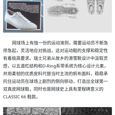
网球场上有独一份的运动准则，需要运动员不断急
停急起，灵活地应对挑战，这对运动鞋的支撑和稳定性
有着极高要求。瑞士兄弟从故乡的滑雪靴设计中汲取灵
感，以五道杠结构和D-Ring系带系统为核心设计元素，
并用柔韧的优质皮料代替当时主流的帆布面料，稳稳承
托住运动员在球场上剧烈的侧向移动，打造出全球第一
双真皮网球鞋，同时也是网球史上具有里程碑意义的
CLASSIC 66 鞋款。