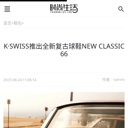
首页
>
鞋包
>
K·SWISS推出全新复古球鞋NEW CLASSIC
66
作者：tammi
2025-06-24 11:06:14