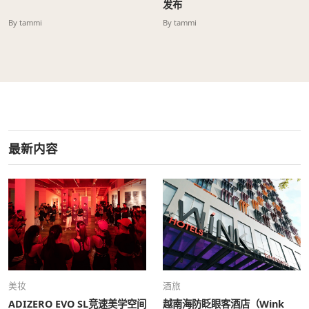
发布
By tammi
By tammi
最新内容
美妆
酒旅
ADIZERO EVO SL竞速美学空间
越南海防眨眼客酒店（Wink