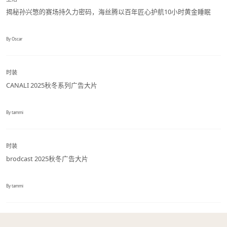
揭秘孙兴慜的赛场持久力密码，海丝腾以百年匠心护航10小时黄金睡眠
By Oscar
时装
CANALI 2025秋冬系列广告大片
By tammi
时装
brodcast 2025秋冬广告大片
By tammi