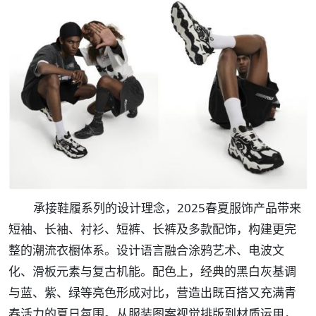
承接鞋履系列的设计理念，2025春夏服饰产品带来
短袖、长袖、衬衫、短裤、长裤及多款配饰，构建更完
整的潮流衣橱体系。设计语言融合涂鸦艺术、电波文
化、滑板元素与复古机能。配色上，经典的黑白灰基调
与蓝、紫、绿等亮色形成对比，营造出既百搭又充满青
春活力的夏日氛围。从服装图案视觉排版到材质运用，