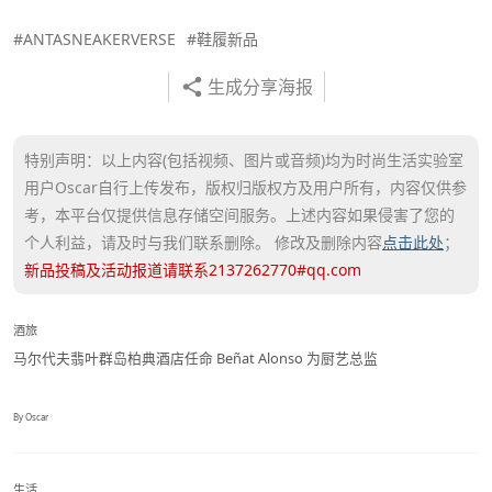
#ANTASNEAKERVERSE
#鞋履新品
生成分享海报
特别声明：以上内容(包括视频、图片或音频)均为时尚生活实验室
用户Oscar自行上传发布，版权归版权方及用户所有，内容仅供参
考，本平台仅提供信息存储空间服务。上述内容如果侵害了您的
个人利益，请及时与我们联系删除。 修改及删除内容
点击此处
；
新品投稿及活动报道请联系2137262770#qq.com
酒旅
马尔代夫翡叶群岛柏典酒店任命 Beñat Alonso 为厨艺总监
By Oscar
生活