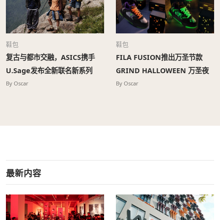
鞋包
鞋包
复古与都市交融，ASICS携手
FILA FUSION推出万圣节款
U.Sage发布全新联名新系列
GRIND HALLOWEEN 万圣夜
光跃板鞋
By Oscar
By Oscar
最新内容