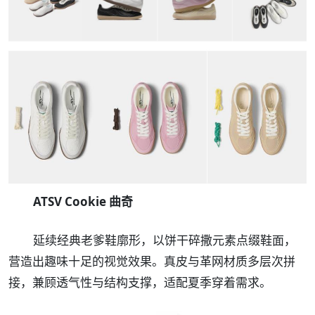
ATSV Cookie 曲奇
延续经典老爹鞋廓形，以饼干碎撒元素点缀鞋面，
营造出趣味十足的视觉效果。真皮与革网材质多层次拼
接，兼顾透气性与结构支撑，适配夏季穿着需求。