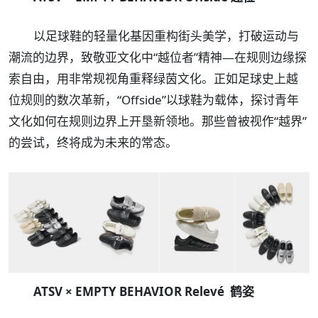
以足球鞋的轻量化基因重构街头美学，打破运动与
潮流的边界，致敬亚文化中“越位者”精神—在规则边缘探
索自由，用非常规视角重释绿茵文化。正如足球史上越
位规则的数次革新，“Offside”以球鞋为载体，探讨青年
文化如何在规则边界上开垦新领地。那些曾被视作“越界”
的尝试，终将成为未来的常态。
ATSV × EMPTY BEHAVIOR Relevé 鹤姿