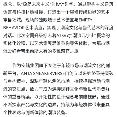
概念，以"极简未来主义"为设计哲学，通过解构主义建筑
语言与科技材质碰撞，打造出一个突破传统边界的艺术
零售场域。现场的独眼矮子艺术装置与EMPTY
BEHAVIOR艺术装置，实现了潮流文化与当代艺术的深度
对话。此次空间升级标志着ATSV对"潮流元宇宙"概念的
实体化诠释，以艺术策展思维重构零售体验，为都市潮
流爱好者带来前所未有的多维感官之旅。
作为安踏集团旗下专注于年轻市场与潮流文化的创
新平台，ANTA SNEAKERVERSE自创立以来始终秉持突破
与重构精神，深耕年轻化潮流市场，持续挖掘运动与潮
流的交汇点，致力于成为连接球鞋文化与新世代消费群
体的重要桥梁。以开拓性的设计理念与前瞻视野，通过
不断探索产品与文化的边界，持续为年轻群体带来兼具
个性表达与创新体验的潮流装备。