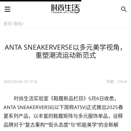
首页
>
鞋包
>
ANTA SNEAKERVERSE以多元美学视角，
重塑潮流运动新范式
作者：Oscar
2025-05-06 19:17:18
时尚生活实验室《鞋履新品栏目》5月6日收悉，
ANTA SNEAKERVERSE(以下简称ATSV)正式推出2025春
夏系列产品，以丰富的鞋履矩阵与多元服饰单品，诠释
品牌对于“复古重构”“街头态度”与“机能美学”的全新解