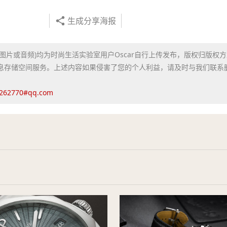
生成分享海报
图片或音频)均为时尚生活实验室用户Oscar自行上传发布，版权归版权
息存储空间服务。上述内容如果侵害了您的个人利益，请及时与我们联系删
770#qq.com