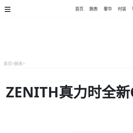
首页
腕表
奢华
时装
首页
>
腕表
>
ZENITH真力时全