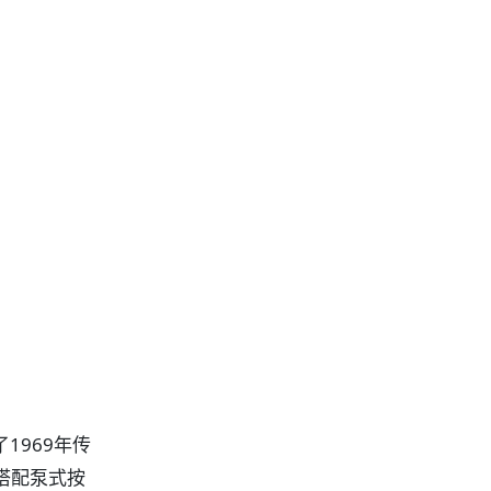
1969年传
搭配泵式按