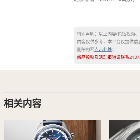
特别声明：以上内容(包括视频、
内容仅供参考，本平台仅提供信
删除内容
点击此处
；
新品投稿及活动报道请联系2137262
相关内容