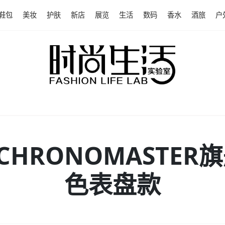
鞋包
美妆
护肤
新店
展览
生活
数码
香水
酒旅
户
新CHRONOMASTE
色表盘款