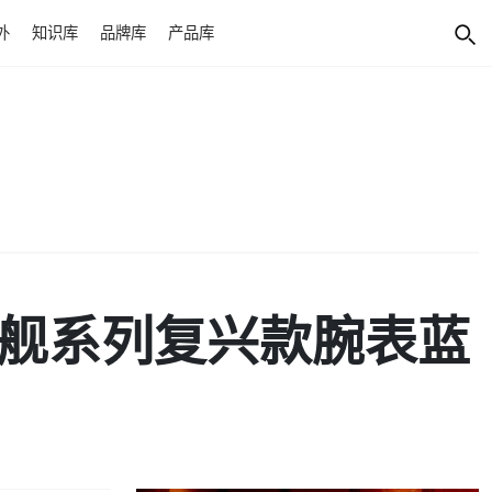
外
知识库
品牌库
产品库
R旗舰系列复兴款腕表蓝