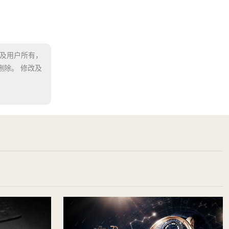
方及用户所有，
除。 修改及