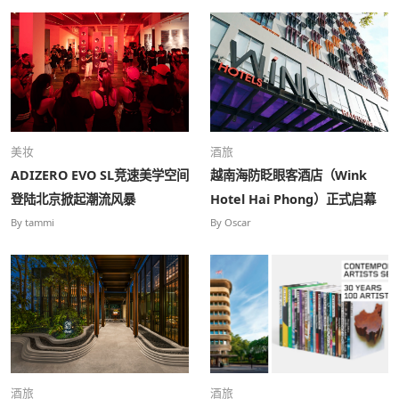
美妆
酒旅
ADIZERO EVO SL竞速美学空间
越南海防眨眼客酒店（Wink
登陆北京掀起潮流风暴
Hotel Hai Phong）正式启幕
By tammi
By Oscar
酒旅
酒旅