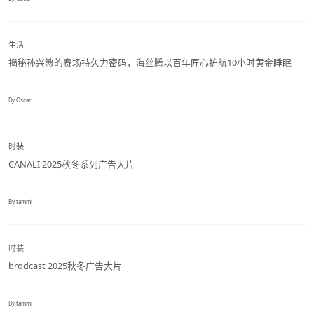
生活
揭秘孙兴慜的赛场持久力密码，海丝腾以百年匠心护航10小时黄金睡眠
By Oscar
时装
CANALI 2025秋冬系列广告大片
By tammi
时装
brodcast 2025秋冬广告大片
By tammi