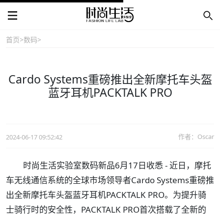
首页
>
数码
>
Cardo Systems重磅推出全新摩托车头盔
蓝牙耳机PACKTALK PRO
作者：Oscar
2024-06-17 09:52:42
时尚生活实验室数码新品6月17日收悉 - 近日，摩托
车无线通信系统的全球市场领导者Cardo Systems重磅推
出全新摩托车头盔蓝牙耳机PACKTALK PRO。为提升骑
士骑行时的安全性，PACKTALK PRO首次搭载了全新的