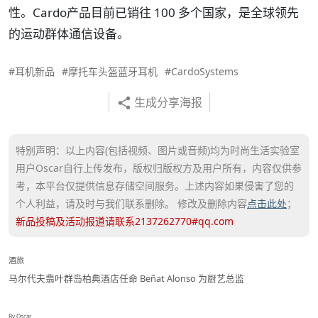
性。Cardo产品目前已销往 100 多个国家，是全球领先
的运动群体通信设备。
#耳机新品
#摩托车头盔蓝牙耳机
#CardoSystems
生成分享海报
特别声明：以上内容(包括视频、图片或音频)均为时尚生活实验室
用户Oscar自行上传发布，版权归版权方及用户所有，内容仅供参
考，本平台仅提供信息存储空间服务。上述内容如果侵害了您的
个人利益，请及时与我们联系删除。 修改及删除内容
点击此处
；
新品投稿及活动报道请联系2137262770#qq.com
酒旅
马尔代夫翡叶群岛柏典酒店任命 Beñat Alonso 为厨艺总监
By Oscar