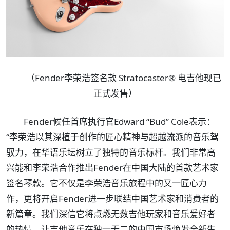
（Fender李荣浩签名款 Stratocaster® 电吉他现已
正式发售）
Fender候任首席执行官Edward “Bud” Cole表示：
“李荣浩以其深植于创作的匠心精神与超越流派的音乐驾
驭力，在华语乐坛树立了独特的音乐标杆。我们非常高
兴能和李荣浩合作推出Fender在中国大陆的首款艺术家
签名琴款。它不仅是李荣浩音乐旅程中的又一匠心力
作，更将开启Fender进一步联结中国艺术家和消费者的
新篇章。我们深信它将点燃无数吉他玩家和音乐爱好者
的热情，让吉他音乐在独一无二的中国市场焕发全新生