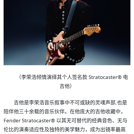
（李荣浩倾情演绎其个人签名款 Stratocaster® 电
吉他）
吉他是李荣浩音乐叙事中不可或缺的灵魂声部,也是
陪伴他三十余载的音乐伙伴。在他庞大的吉他收藏中，
Fender Stratocaster® 以其无可替代的经典音色、无与
伦比的演奏适应性及独特的美学魅力，成为出镜率最高