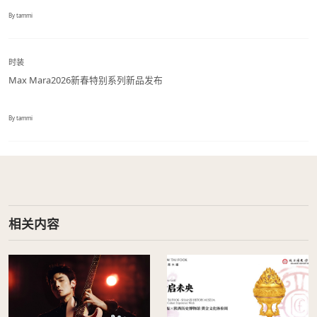
By tammi
时装
Max Mara2026新春特别系列新品发布
By tammi
相关内容