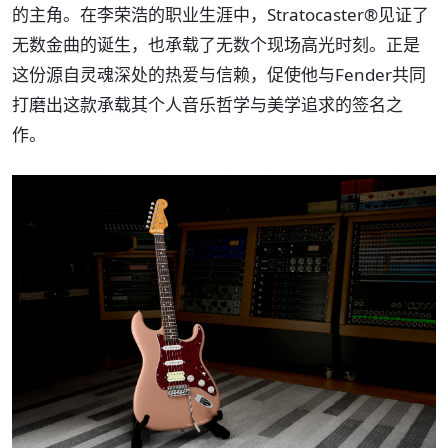
的主角。在李荣浩的职业生涯中，Stratocaster®见证了
无数金曲的诞生，也承载了无数个现场高光时刻。正是
这份源自灵魂深处的热爱与信赖，促使他与Fender共同
打磨出这款承载其个人音乐哲学与美学追求的签名之
作。