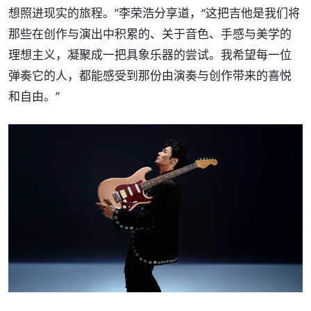
想照进现实的旅程。”李荣浩分享道，“这把吉他是我们将
那些在创作与演出中积累的、关于音色、手感与美学的
理想主义，凝聚成一把具象乐器的尝试。我希望每一位
弹奏它的人，都能感受到那份由演奏与创作带来的喜悦
和自由。”