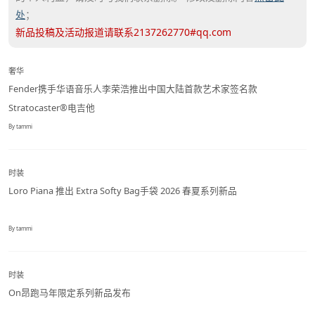
处
；
新品投稿及活动报道请联系2137262770#qq.com
奢华
Fender携手华语音乐人李荣浩推出中国大陆首款艺术家签名款
Stratocaster®电吉他
By tammi
时装
Loro Piana 推出 Extra Softy Bag手袋 2026 春夏系列新品
By tammi
时装
On昂跑马年限定系列新品发布