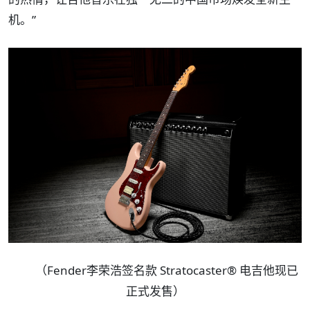
机。”
（Fender李荣浩签名款 Stratocaster® 电吉他现已
正式发售）