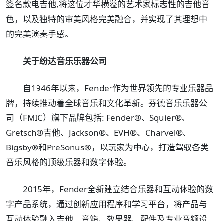
签名款电吉他,将这位才华横溢的艺术家标志性的吉他音
色，以及独特的审美风格完美融合，并实现了其理想中
的完美演奏手感。
关于纷达音乐乐器公司
自1946年以来，Fender作为世界领先的专业乐器品
牌，持续推动着全球音乐和文化革新。芬德音乐乐器公
司（FMIC）旗下品牌包括: Fender®、Squier®、
Gretsch®吉他、Jackson®、EVH®、Charvel®、
Bigsby®和PreSonus®，以玩家为中心，打造驾驭各类
音乐风格的顶级乐器和数字体验。
2015年，Fender全新建立结合乐器和互动体验的数
字产品系统，通过创新应用程序和学习平台，将产品与
互动体验融入吉他、音箱、效果器、配件及专业音频设