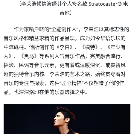
（李荣浩倾情演绎其个人签名款 Stratocaster® 电
吉他）
作为家喻户晓的“全能创作人”，李荣浩以其标志性的
音乐风格和精益求精的作品呈现，成为如今华语乐坛的
中流砥柱。他所创作的《李白》、《模特》、《年少有
为》、《黑马》等系列人气音乐作品，完美融合流行、
摇滚、民谣等音乐元素，更有着或温暖深沉、或睿智风
趣的独特音乐内核。李荣浩的艺术之路，始终贯穿着对
音乐的专注与探索，这种“匠心精神”不仅塑造了他的作
品，也深深烙印在他的乐器选择之中。