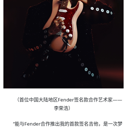
（首位中国大陆地区Fender签名款合作艺术家——
李荣浩）
“能与Fender合作推出我的首款签名吉他，是一次梦