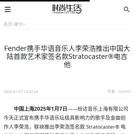
首页
>
奢华
>
Fender携手华语音乐人李荣浩推出中国大
陆首款艺术家签名款Stratocaster®电吉
他
作者：tammi
2026-01-07 14:42:24
中国上海2025年1月7日
——纷达音乐上海有限公司
今天正式宣布携手华语乐坛极具影响力的歌手及金曲创
作人李荣浩，联袂推出李荣浩签名款 Stratocaster® 电