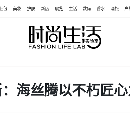
鞋包
美妆
护肤
新店
展览
生活
数码
香水
酒旅
户
新：海丝腾以不朽匠心