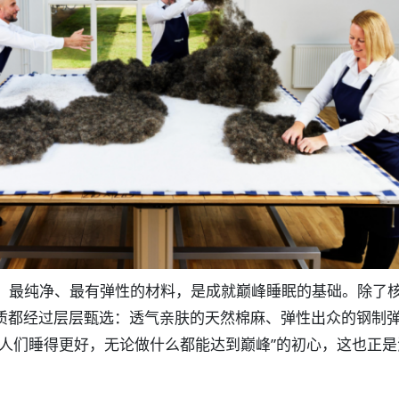
，最纯净、最有弹性的材料，是成就巅峰睡眠的基础。除了
质都经过层层甄选：透气亲肤的天然棉麻、弹性出众的钢制弹
让人们睡得更好，无论做什么都能达到巅峰”的初心，这也正