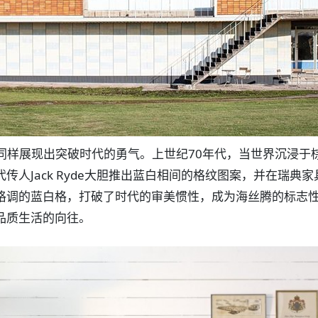
同样展现出突破时代的勇气。上世纪70年代，当世界沉浸于
传人Jack Ryde大胆推出蓝白相间的格纹图案，并在瑞典
格调的蓝白格，打破了时代的审美惯性，成为海丝腾的标志
品质生活的向往。