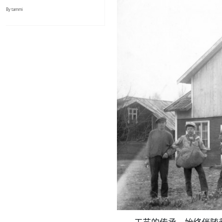
By tammi