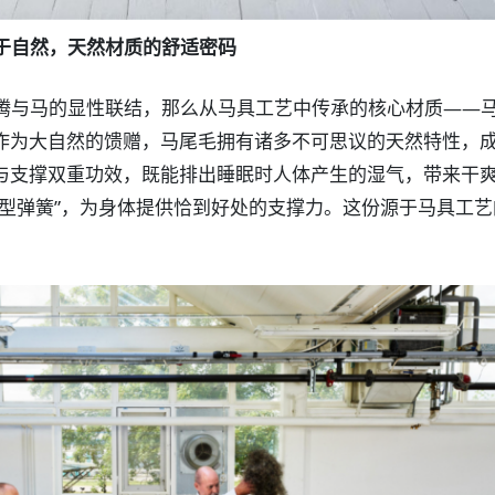
于自然，天然材质的舒适密码
腾与马的显性联结，那么从马具工艺中传承的核心材质——
作为大自然的馈赠，马尾毛拥有诸多不可思议的天然特性，
与支撑双重功效，既能排出睡眠时人体产生的湿气，带来干
微型弹簧”，为身体提供恰到好处的支撑力。这份源于马具工
。