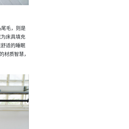
马尾毛，则是
成为床具填充
爽舒适的睡眠
艺的材质智慧，