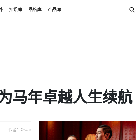
外
知识库
品牌库
产品库
为马年卓越人生续航
作者：Oscar