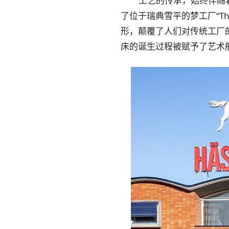
工艺的传承，始终伴随着对
了位于瑞典雪平的梦工厂“Th
形，颠覆了人们对传统工厂
床的诞生过程被赋予了艺术