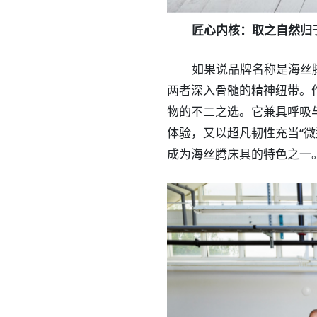
匠心内核：取之自然归
如果说品牌名称是海丝
两者深入骨髓的精神纽带。
物的不二之选。它兼具呼吸
体验，又以超凡韧性充当“
成为海丝腾床具的特色之一