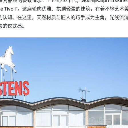
品质的极致追求。上世纪40年代，建筑师Ralph Erskin
e Tivoli”。这座轮廓优雅、拱顶轻盈的建筑，有着不输艺术
的认知。在这里，天然材质与匠人的巧手成为主角，光线流
般的仪式感。