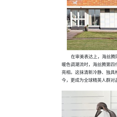
在审美表达上，海丝腾
暖色调潮流时，海丝腾第四代
亮相。这抹清新冷静、独具
今，更成为全球精英人群对