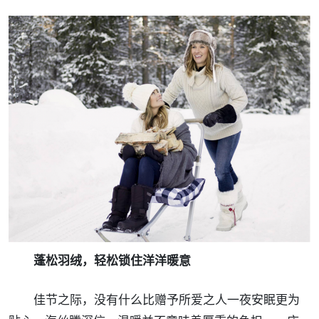
蓬松羽绒，轻松锁住洋洋暖意
佳节之际，没有什么比赠予所爱之人一夜安眠更为