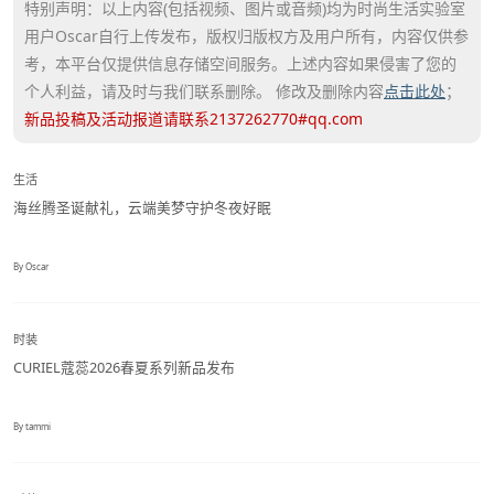
特别声明：以上内容(包括视频、图片或音频)均为时尚生活实验室
用户Oscar自行上传发布，版权归版权方及用户所有，内容仅供参
考，本平台仅提供信息存储空间服务。上述内容如果侵害了您的
个人利益，请及时与我们联系删除。 修改及删除内容
点击此处
；
新品投稿及活动报道请联系2137262770#qq.com
生活
海丝腾圣诞献礼，云端美梦守护冬夜好眠
By Oscar
时装
CURIEL蔻蕊2026春夏系列新品发布
By tammi