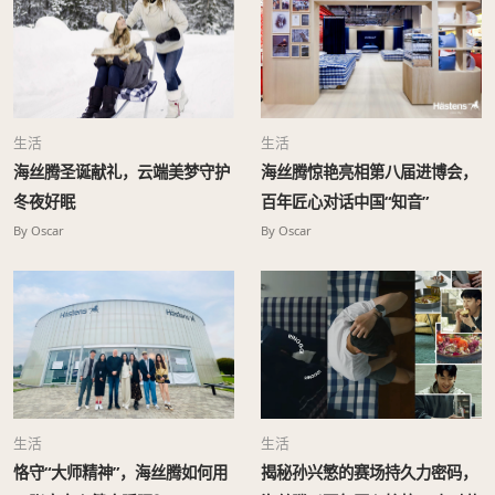
生活
生活
海丝腾圣诞献礼，云端美梦守护
海丝腾惊艳亮相第八届进博会，
冬夜好眠
百年匠心对话中国“知音”
By Oscar
By Oscar
生活
生活
恪守“大师精神”，海丝腾如何用
揭秘孙兴慜的赛场持久力密码，