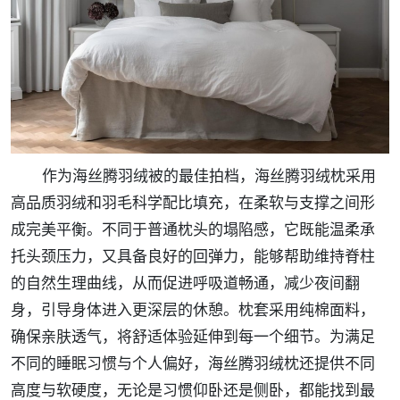
作为海丝腾羽绒被的最佳拍档，海丝腾羽绒枕采用
高品质羽绒和羽毛科学配比填充，在柔软与支撑之间形
成完美平衡。不同于普通枕头的塌陷感，它既能温柔承
托头颈压力，又具备良好的回弹力，能够帮助维持脊柱
的自然生理曲线，从而促进呼吸道畅通，减少夜间翻
身，引导身体进入更深层的休憩。枕套采用纯棉面料，
确保亲肤透气，将舒适体验延伸到每一个细节。为满足
不同的睡眠习惯与个人偏好，海丝腾羽绒枕还提供不同
高度与软硬度，无论是习惯仰卧还是侧卧，都能找到最