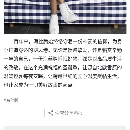
百年来，海丝腾始终恪守着一份朴素的信仰，为身
心打造舒适的避风港。无论是馈赠挚爱，还是犒赏辛勤
一年的自己，一份海丝腾睡眠好物，都是对高品质生活
的致敬。在这个充满祝福的圣诞季，让源自北欧雪原的
温暖包裹每夜安眠，让跨越世纪的匠心温度熨帖生活，
也让家成为一切美好故事的起点。
#海丝腾
生成分享海报